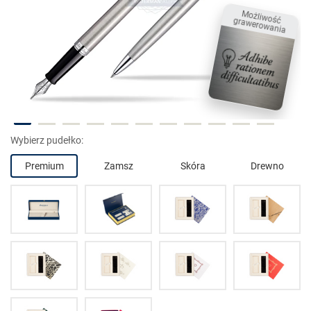
Możliwość grawerowania
Wybierz pudełko:
Premium
Zamsz
Skóra
Drewno