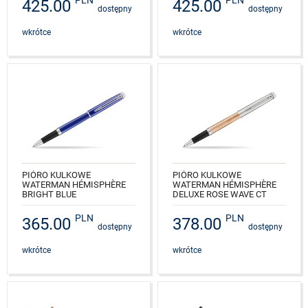
425.00
425.00
dostępny
dostępny
NR KAT.: 2042969_M1B
NR KAT.: 2042969_W1T
wkrótce
wkrótce
PIÓRO KULKOWE
PIÓRO KULKOWE
WATERMAN HÉMISPHÈRE
WATERMAN HÉMISPHÈRE
BRIGHT BLUE
DELUXE ROSE WAVE CT
NR KAT.: 2042969
NR KAT.: 2043235
PLN
PLN
365.00
378.00
dostępny
dostępny
wkrótce
wkrótce