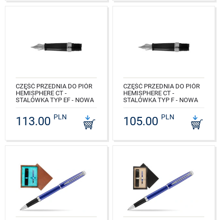
CZĘŚĆ PRZEDNIA DO PIÓR
CZĘŚĆ PRZEDNIA DO PIÓR
HEMISPHERE CT -
HEMISPHERE CT -
STALÓWKA TYP EF - NOWA
STALÓWKA TYP F - NOWA
NR KAT.: S0939100
NR KAT.: S0939110
PLN
PLN
113.00
105.00