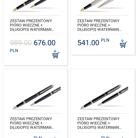
ZESTAW PREZENTOWY
ZESTAW PREZENTOWY
PIÓRO WIECZNE +
PIÓRO WIECZNE +
DŁUGOPIS WATERMAN
DŁUGOPIS WATERMAN
HÉMISPHÈRE CZERŃ
HÉMISPHÈRE STALOWA GT
MATOWA GT
PLN
989.00
676.00
541.00
NR KAT.: S0920310_S0920370
NR KAT.: S0920710_S0920770
PLN
ZESTAW PREZENTOWY
ZESTAW PREZENTOWY
PIÓRO WIECZNE +
PIÓRO WIECZNE +
DŁUGOPIS WATERMAN
DŁUGOPIS WATERMAN
HÉMISPHÈRE CZERŃ
HÉMISPHÈRE CZERŃ CT
MATOWA CT
PLN
PLN