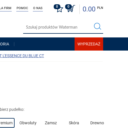
0
0
0.00
PLN
LA FIRM
POMOC
O NAS
ORIA
T L'ESSENCE DU BLUE CT
ierz pudełko:
remium
Obwoluty
Zamsz
Skóra
Drewno