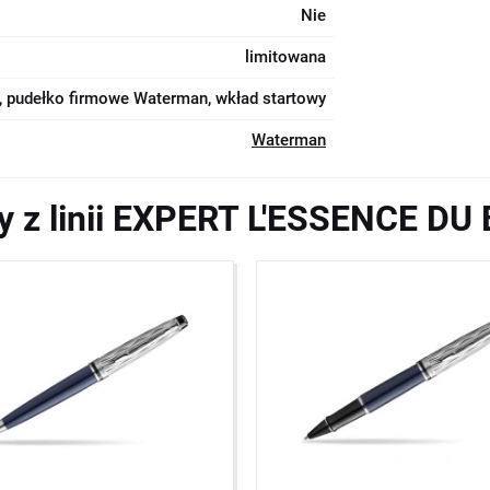
Nie
limitowana
 pudełko firmowe Waterman, wkład startowy
Waterman
y z linii EXPERT L'ESSENCE DU