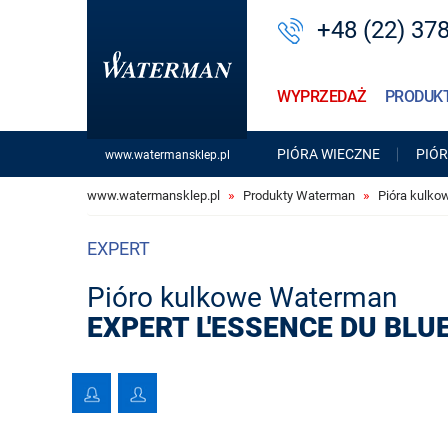
+48 (22) 37
WYPRZEDAŻ
PRODUK
PIÓRA WIECZNE
PIÓ
www.watermansklep.pl
www.watermansklep.pl
Produkty Waterman
Pióra kulk
EXPERT
Pióro kulkowe Waterman
EXPERT L'ESSENCE DU BLU