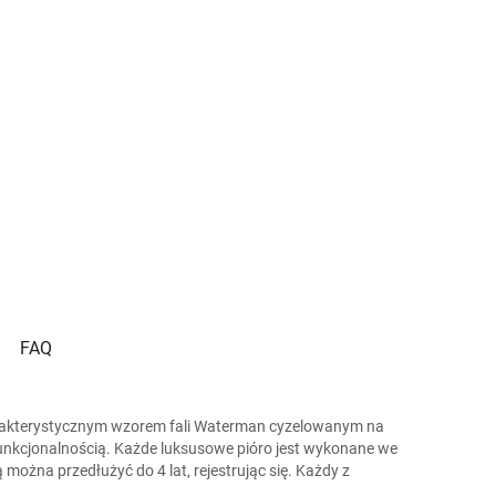
FAQ
charakterystycznym wzorem fali Waterman cyzelowanym na
unkcjonalnością. Każde luksusowe pióro jest wykonane we
ożna przedłużyć do 4 lat, rejestrując się. Każdy z