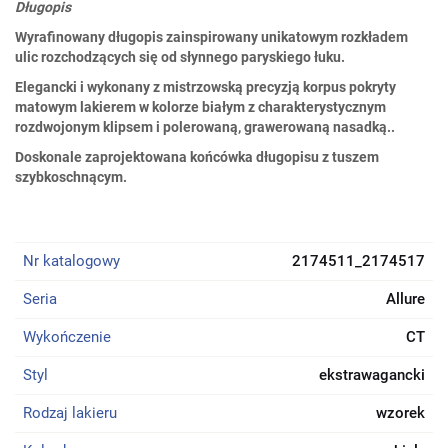
Długopis
Wyrafinowany długopis zainspirowany unikatowym rozkładem
ulic rozchodzących się od słynnego paryskiego łuku.
Elegancki i wykonany z mistrzowską precyzją korpus pokryty
matowym lakierem w kolorze białym z charakterystycznym
rozdwojonym klipsem i polerowaną, grawerowaną nasadką..
Doskonale zaprojektowana końcówka długopisu z tuszem
szybkoschnącym.
Nr katalogowy
2174511_2174517
Seria
Allure
Wykończenie
CT
Styl
ekstrawagancki
Rodzaj lakieru
wzorek