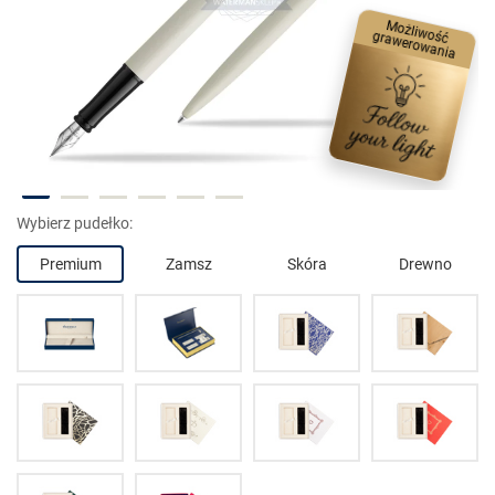
Możliwość grawerowania
Wybierz pudełko:
Premium
Zamsz
Skóra
Drewno