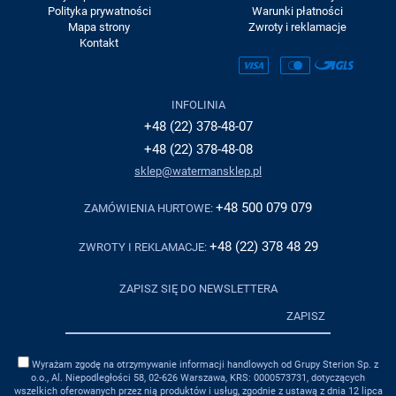
Polityka prywatności
Warunki płatności
Mapa strony
Zwroty i reklamacje
Kontakt
INFOLINIA
+48 (22) 378-48-07
+48 (22) 378-48-08
sklep@watermansklep.pl
+48 500 079 079
ZAMÓWIENIA HURTOWE:
+48 (22) 378 48 29
ZWROTY I REKLAMACJE:
ZAPISZ SIĘ DO NEWSLETTERA
ZAPISZ
Wyrażam zgodę na otrzymywanie informacji handlowych od Grupy Sterion Sp. z
o.o., Al. Niepodległości 58, 02-626 Warszawa, KRS: 0000573731, dotyczących
wszelkich oferowanych przez nią produktów i usług, zgodnie z ustawą z dnia 12 lipca