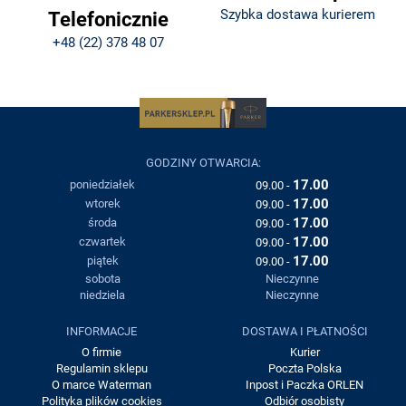
Szybka dostawa kurierem
Telefonicznie
+48 (22) 378 48 07
GODZINY OTWARCIA:
17.00
poniedziałek
09.00 -
17.00
wtorek
09.00 -
17.00
środa
09.00 -
17.00
czwartek
09.00 -
17.00
piątek
09.00 -
sobota
Nieczynne
niedziela
Nieczynne
INFORMACJE
DOSTAWA I PŁATNOŚCI
O firmie
Kurier
Regulamin sklepu
Poczta Polska
O marce Waterman
Inpost i Paczka ORLEN
Polityka plików cookies
Odbiór osobisty