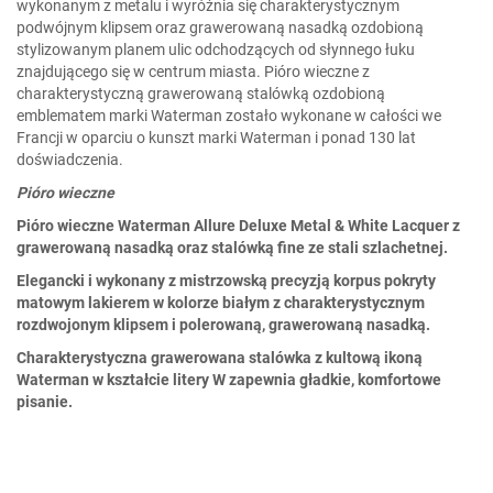
wykonanym z metalu i wyróżnia się charakterystycznym
podwójnym klipsem oraz grawerowaną nasadką ozdobioną
stylizowanym planem ulic odchodzących od słynnego łuku
znajdującego się w centrum miasta. Pióro wieczne z
charakterystyczną grawerowaną stalówką ozdobioną
emblematem marki Waterman zostało wykonane w całości we
Francji w oparciu o kunszt marki Waterman i ponad 130 lat
doświadczenia.
Pióro wieczne
Pióro wieczne Waterman Allure Deluxe Metal & White Lacquer z
grawerowaną nasadką oraz stalówką fine ze stali szlachetnej.
Elegancki i wykonany z mistrzowską precyzją korpus pokryty
matowym lakierem w kolorze białym z charakterystycznym
rozdwojonym klipsem i polerowaną, grawerowaną nasadką.
Charakterystyczna grawerowana stalówka z kultową ikoną
Waterman w kształcie litery W zapewnia gładkie, komfortowe
pisanie.